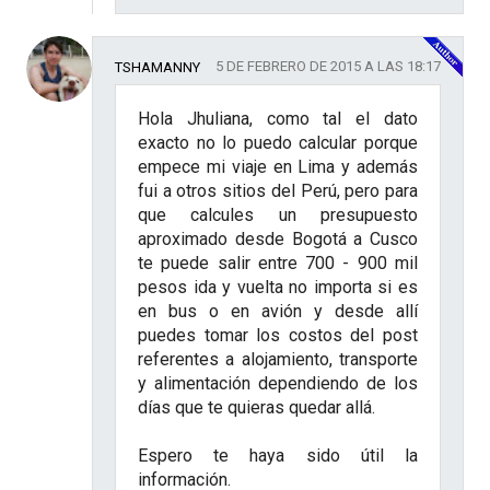
5 DE FEBRERO DE 2015 A LAS 18:17
TSHAMANNY
Hola Jhuliana, como tal el dato
exacto no lo puedo calcular porque
empece mi viaje en Lima y además
fui a otros sitios del Perú, pero para
que calcules un presupuesto
aproximado desde Bogotá a Cusco
te puede salir entre 700 - 900 mil
pesos ida y vuelta no importa si es
en bus o en avión y desde allí
puedes tomar los costos del post
referentes a alojamiento, transporte
y alimentación dependiendo de los
días que te quieras quedar allá.
Espero te haya sido útil la
información.