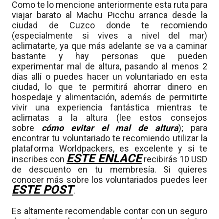
Como te lo mencione anteriormente esta ruta para
viajar barato al Machu Picchu arranca desde la
ciudad de Cuzco donde te recomiendo
(especialmente si vives a nivel del mar)
aclimatarte,
ya que más adelante se va a caminar
bastante y hay personas que pueden
experimentar mal de altura,
pasando al menos 2
días allí o puedes hacer un voluntariado en esta
ciudad, lo que te permitirá ahorrar dinero en
hospedaje y alimentación, además de permitirte
vivir una experiencia fantástica mientras te
aclimatas a la altura
(lee estos consejos
sobre
cómo evitar el mal de altura
)
; para
encontrar tu voluntariado te recomiendo utilizar la
plataforma Worldpackers, es excelente y si te
ESTE ENLACE
inscribes con
recibirás 10 USD
de descuento en tu membresía. Si quieres
conocer más sobre los voluntariados puedes leer
ESTE POST
.
Es altamente recomendable contar con un seguro