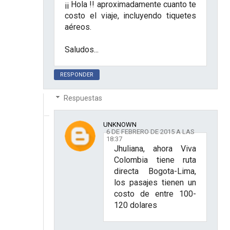
¡¡ Hola !! aproximadamente cuanto te
costo el viaje, incluyendo tiquetes
aéreos.
Saludos...
RESPONDER
Respuestas
UNKNOWN
6 DE FEBRERO DE 2015 A LAS
18:37
Jhuliana, ahora Viva
Colombia tiene ruta
directa Bogota-Lima,
los pasajes tienen un
costo de entre 100-
120 dolares