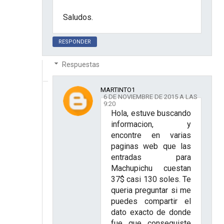
Saludos.
RESPONDER
Respuestas
MARTINTO1
6 DE NOVIEMBRE DE 2015 A LAS
9:20
Hola, estuve buscando
informacion, y
encontre en varias
paginas web que las
entradas para
Machupichu cuestan
37$ casi 130 soles. Te
queria preguntar si me
puedes compartir el
dato exacto de donde
fue que conseguiste