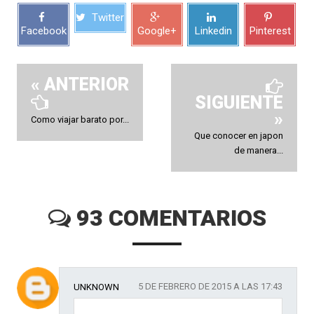
Twitter
Facebook
Google+
Linkedin
Pinterest
« ANTERIOR
SIGUIENTE
»
Como viajar barato por...
Que conocer en japon
de manera...
93 COMENTARIOS
5 DE FEBRERO DE 2015 A LAS 17:43
UNKNOWN