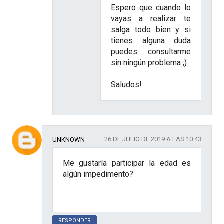
Espero que cuando lo
vayas a realizar te
salga todo bien y si
tienes alguna duda
puedes consultarme
sin ningún problema ;)
Saludos!
26 DE JULIO DE 2019 A LAS 10:43
UNKNOWN
Me gustaría participar la edad es
algún impedimento?
RESPONDER