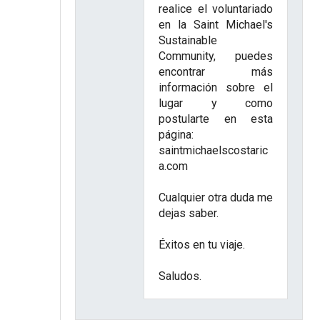
realice el voluntariado
en la Saint Michael's
Sustainable
Community, puedes
encontrar más
información sobre el
lugar y como
postularte en esta
página:
saintmichaelscostaric
a.com
Cualquier otra duda me
dejas saber.
Éxitos en tu viaje.
Saludos.