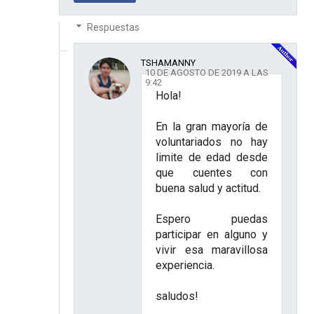
Respuestas
TSHAMANNY
10 DE AGOSTO DE 2019 A LAS
9:42
Hola!
En la gran mayoría de
voluntariados no hay
limite de edad desde
que cuentes con
buena salud y actitud.
Espero puedas
participar en alguno y
vivir esa maravillosa
experiencia.
saludos!