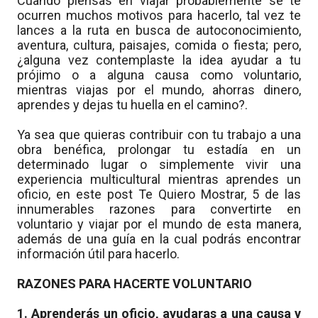
Cuando piensas en viajar probablemente se te
ocurren muchos motivos para hacerlo, tal vez te
lances a la ruta en busca de autoconocimiento,
aventura, cultura, paisajes, comida o fiesta; pero,
¿alguna vez contemplaste la idea ayudar a tu
prójimo o a alguna causa como voluntario,
mientras viajas por el mundo, ahorras dinero,
aprendes y dejas tu huella en el camino?.
Ya sea que quieras contribuir con tu trabajo a una
obra benéfica, prolongar tu estadía en un
determinado lugar o simplemente vivir una
experiencia multicultural mientras aprendes un
oficio, en este post Te Quiero Mostrar, 5 de las
innumerables razones para convertirte en
voluntario y viajar por el mundo de esta manera,
además de una guía en la cual podrás encontrar
información útil para hacerlo.
RAZONES PARA HACERTE VOLUNTARIO
1. Aprenderás un oficio, ayudaras a una causa y