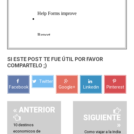
SI ESTE POST TE FUE ÚTIL POR FAVOR
COMPARTELO ;)
Twitter
Facebook
Google+
Linkedin
Pinterest
« ANTERIOR
SIGUIENTE
»
10 destinos
economicos de
Como viajar a la India