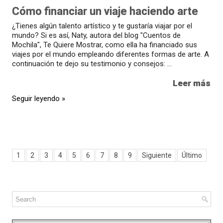
Cómo financiar un viaje haciendo arte
¿Tienes algún talento artístico y te gustaría viajar por el
mundo? Si es así, Naty, autora del blog "Cuentos de
Mochila", Te Quiere Mostrar, como ella ha financiado sus
viajes por el mundo empleando diferentes formas de arte. A
continuación te dejo su testimonio y consejos: ...
Leer más
Seguir leyendo »
1
2
3
4
5
6
7
8
9
Siguiente
Último