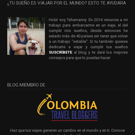
¿TU SUEÑO ES VIAJAR POR EL MUNDO? ESTO TE AYUDARA
Hola! soy Tshamanny. En 2014 renuncie a mi
trabajo para embarcarme en un viaje, el del
cumplir mis sueños, desde entonces he
estado más de 40 países sin tener que volver
a un trabajo "estable". Si tu también quieres
dedicarte a viajar y cumplir tus sueños
SUSCRÍBETE
al blog y te daré los mejores
consejos para que lo puedas hacer
BLOG MIEMBRO DE
Haz que tus viajes generen un cambio en el mundo y en ti. Conoce