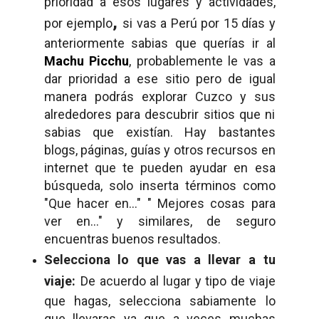
prioridad a esos lugares y actividades,
,
por ejemplo
si vas a Perú por 15 días y
anteriormente sabias que querías ir al
Machu Picchu
, probablemente le vas a
dar prioridad a ese sitio pero de igual
manera podrás explorar Cuzco y sus
alrededores para descubrir sitios que ni
sabias que existían. Hay bastantes
blogs, páginas, guías y otros recursos en
internet que te pueden ayudar en esa
búsqueda, solo inserta términos como
"Que hacer en..." " Mejores cosas para
ver en..." y similares, de seguro
encuentras buenos resultados.
Selecciona lo que vas a llevar a tu
viaje:
De acuerdo al lugar y tipo de viaje
que hagas, selecciona sabiamente lo
que llevaras ya que a veces muchas