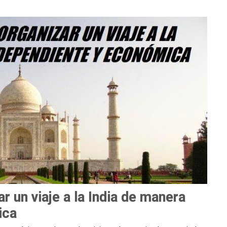
r un viaje a la India de manera
ica