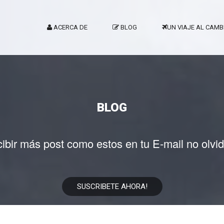
ACERCA DE
BLOG
UN VIAJE AL CAMB
BLOG
cibir más post como estos en tu E-mail no olvid
SUSCRIBETE AHORA!