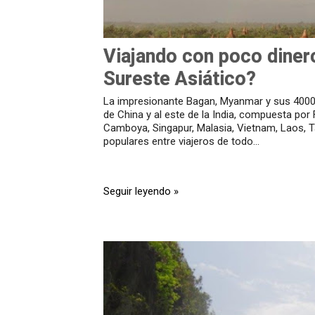
Viajando con poco dinero
Sureste Asiático?
La impresionante Bagan, Myanmar y sus 4000 t
de China y al este de la India, compuesta por F
Camboya, Singapur, Malasia, Vietnam, Laos, T
populares entre viajeros de todo...
Seguir leyendo »